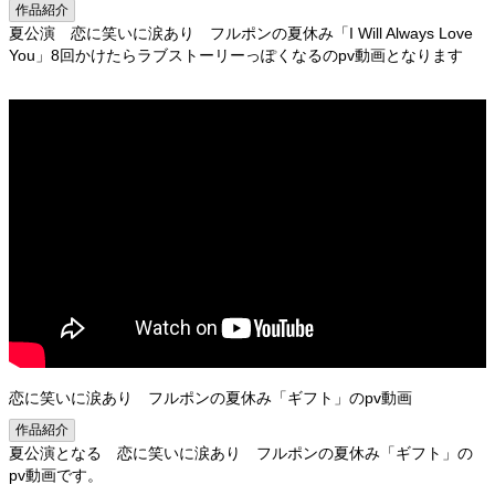
作品紹介
夏公演 恋に笑いに涙あり フルポンの夏休み「I Will Always Love
You」8回かけたらラブストーリーっぽくなるのpv動画となります
恋に笑いに涙あり フルポンの夏休み「ギフト」のpv動画
作品紹介
夏公演となる 恋に笑いに涙あり フルポンの夏休み「ギフト」の
pv動画です。